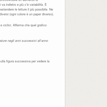
 va indietro e più c’è variabilità. È
tendere le letture il più possibile. Ne
diversi (ogni colore è un paper diverso).
e ciclici. Afferma che quel grafico
ure negli anni successivi all’anno
sulla figura successiva per vedere la