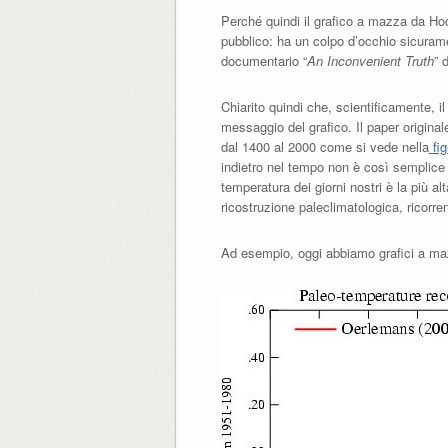
Perché quindi il grafico a mazza da Hoc
pubblico: ha un colpo d’occhio sicuram
documentario “
An Inconvenient Truth
” 
Chiarito quindi che, scientificamente, 
messaggio del grafico. Il paper originale
dal 1400 al 2000 come si vede nella
fig
indietro nel tempo non è così semplice e
temperatura dei giorni nostri è la più a
ricostruzione paleclimatologica, ricorre
Ad esempio, oggi abbiamo grafici a mazz