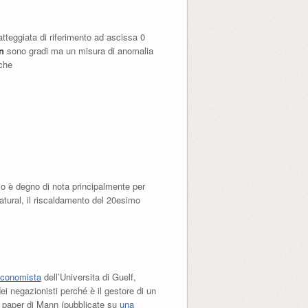
atteggiata di riferimento ad ascissa 0
n
sono gradi ma un misura di anomalia
 che
lo è degno di nota principalmente per
atural, il riscaldamento del 20esimo
conomista
dell’Universita di Guelf,
ei negazionisti perché è il gestore di un
al paper di Mann (pubblicate su
una