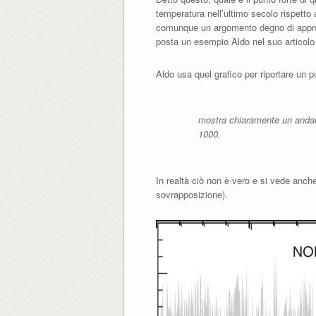
temperatura nell’ultimo secolo rispetto ai
comunque un argomento degno di approfon
posta un esempio Aldo nel suo articolo 
Aldo usa quel grafico per riportare un p
mostra chiaramente un andame
1000.
In realtà ciò non è vero e si vede anch
sovrapposizione).