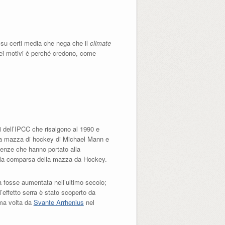
 su certi media che nega che il
climate
 dei motivi è perché credono, come
i dell’IPCC che risalgono al 1990 e
o a mazza di hockey di Michael Mann e
idenze che hanno portato alla
a la comparsa della mazza da Hockey.
a fosse aumentata nell’ultimo secolo;
l’effetto serra è stato scoperto da
ima volta da
Svante Arrhenius
nel