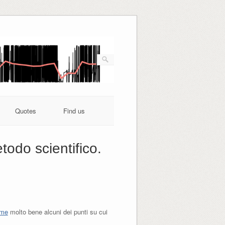
Quotes
Find us
todo scientifico.
ume
molto bene alcuni dei punti su cui