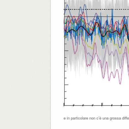
e in particolare non c’è una grossa dif