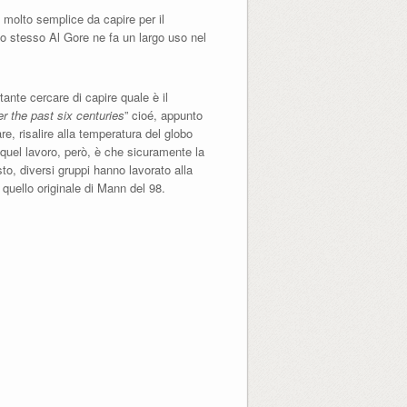
 molto semplice da capire per il
o stesso Al Gore ne fa un largo uso nel
ante cercare di capire quale è il
r the past six centuries
” cioé, appunto
, risalire alla temperatura del globo
 quel lavoro, però, è che sicuramente la
to, diversi gruppi hanno lavorato alla
 quello originale di Mann del 98.