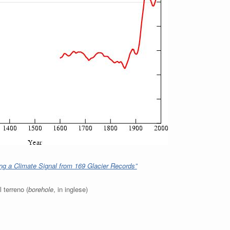
ing a Climate Signal from 169 Glacier Records”
l terreno (
borehole
, in inglese)