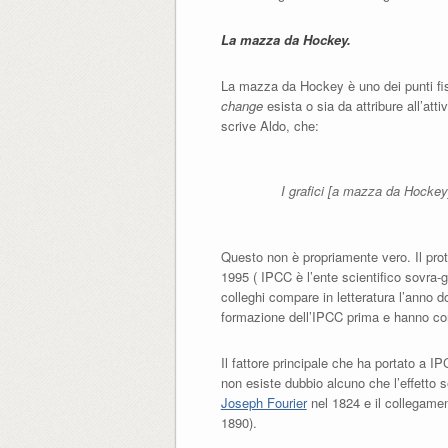
La mazza da Hockey.
La mazza da Hockey è uno dei punti fiss
change
esista o sia da attribure all’at
scrive Aldo, che:
I grafici [
a mazza da Hockey
Questo non è propriamente vero. Il prot
1995 ( IPCC è l’ente scientifico sovra
colleghi compare in letteratura l’anno 
formazione dell’IPCC prima e hanno con
Il fattore principale che ha portato a 
non esiste dubbio alcuno che l’effetto se
Joseph Fourier
nel 1824 e il collegamen
1890).