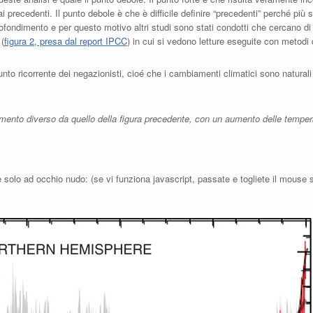
 precedenti. Il punto debole è che è difficile definire “precedenti” perché più si
dimento e per questo motivo altri studi sono stati condotti che cercano di es
(
figura 2, presa dal report IPCC
) in cui si vedono letture eseguite con metodi 
unto ricorrente dei negazionisti, cioé che i cambiamenti climatici sono naturali 
nto diverso da quello della figura precedente, con un aumento delle temperat
e solo ad occhio nudo: (se vi funziona javascript, passate e togliete il mouse 